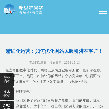
精细化运营：如何优化网站以吸引潜在客户！
青岛网站建设
发布日期：2023-12-13
在当今的数字化时代，网站已成为企业展示形象、吸引潜在客户
的重要平台。然而，如何让你的网站在众多竞争者中脱颖而出，
行业
洞察
吸引更多潜在客户的关注呢？答案就是——精细化运营。
一、了解目标客户
技术
解析
首先，我们需要了解我们的目标客户是谁。他们的年龄、性别、
GEO
职业、兴趣爱好、需求等等，都是我们需要考虑的因素。只有深