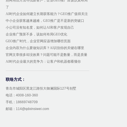
别再用旧方法寻找新客户，企业GEO推广应该认真布局
了
AI时代企业如何建立长期获客能力？GEO推广值得关注
中小企业获客越来越难，GEO推广是不是新的突破口
小公司没有知名度，如何让AI和客户发现自己
企业推广预算不多，该如何布局GEO优化
GEO推广时代，企业官网应该增加哪些页面
企业内容为什么要做知识库？AI识别你的关键在哪里
官网文章很多却没效果？问题可能不是数量，而是质量
AI时代企业最大的竞争力：让客户和机器都看懂你
联络方式：
青岛市城阳区黑龙江路恒大御澜国际127号别墅
电话：4008-160-360
手机：18669748709
邮箱：114@qdxinsiwei.com