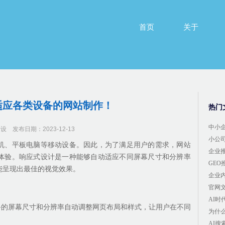
首页
关于
首页
关于
适应各类设备的网站制作！
热门
中小
建设
发布日期：2023-12-13
小公
机、平板电脑等移动设备。因此，为了满足用户的需求，网站
企业
体验。响应式设计是一种能够自动适应不同屏幕尺寸和分辨率
GE
能呈现出最佳的视觉效果。
企业
官网
AI
备的屏幕尺寸和分辨率自动调整网页布局和样式，让用户在不同
为什
AI