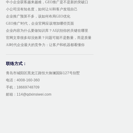
中小企业获客越来越难，GEO推广是不是新的突破口
小公司没有知名度，如何让AI和客户发现自己
企业推广预算不多，该如何布局GEO优化
GEO推广时代，企业官网应该增加哪些页面
企业内容为什么要做知识库？AI识别你的关键在哪里
官网文章很多却没效果？问题可能不是数量，而是质量
AI时代企业最大的竞争力：让客户和机器都看懂你
联络方式：
青岛市城阳区黑龙江路恒大御澜国际127号别墅
电话：4008-160-360
手机：18669748709
邮箱：114@qdxinsiwei.com