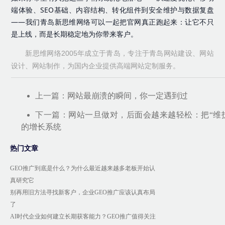
端体验、SEO基础、内容结构、转化组件到安全维护与数据复盘
——我们青岛新思维网络可以一起把官网真正跑起来：让它不只
是上线，而是长期稳定地为你带来客户。
新思维网络2005年成立于青岛，专注于青岛网站建设、网站
设计、网站制作，为国内企业提供高端网站定制服务。
上一篇：
网站最崩溃的瞬间，你一定遇到过
下一篇：
网站一旦做对，后面会越来越轻松：把“维
的增长系统
热门文章
GEO推广到底是什么？为什么最近越来越多老板开始认
真研究它
别再用旧方法寻找新客户，企业GEO推广应该认真布局
了
AI时代企业如何建立长期获客能力？GEO推广值得关注