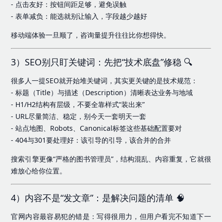
- 点击友好：按钮间距足够，避免误触
- 表单减负：能选就别让输入，字段越少越好
移动端体验一旦顺了，咨询量提升往往比你想得快。
3）SEO别只盯关键词：先把“技术底盘”修稳 🔍
很多人一提SEO就开始堆关键词，其实更关键的是技术规范：
- 标题（Title）与描述（Description）清晰表达业务与地域
- H1/H2结构有层级，不要全靠样式“装出来”
- URL尽量简洁、稳定，别今天一套明天一套
- 站点地图、Robots、Canonical标签这些基础配置要对
- 404与301要处理好：该引导的引导，该合并的合并
搜索引擎更像“严格的图书管理员”，结构混乱、内容重复，它就很
难放心给你位置。
4）内容不是“发文章”：是解决问题的清单 🧠
官网内容最容易犯的错是：写得很用力，但用户看完不知道下一