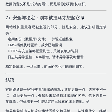
数据的意义不是“报表好看”，而是帮你找到增长杠杆。
7）安全与稳定：别等被挂马才想起它 🔒
网站维护里最容易被忽视的部分，就是安全。建议形成固定节
奏：
- 定期备份（数据库+文件），并验证能恢复
- CMS/插件及时更新，减少已知漏洞
- HTTPS与安全策略配置到位，关键表单加防刷
- 日志与异常监控：404暴增、请求异常要及时预警
稳定是底线，一旦出事，前面的优化可能瞬间归零。
结语
官网跑通是一场“慢变量”胜出的游戏：速度更快一点、内容更准一
点、路径更顺一点，叠加起来就是持续出现的客户。你不需要一
夜爆单，但你需要一个能稳定产出线索的线上阵地。🌱
如果你希望有人把这些事情系统化地落地——从速度优化、移动