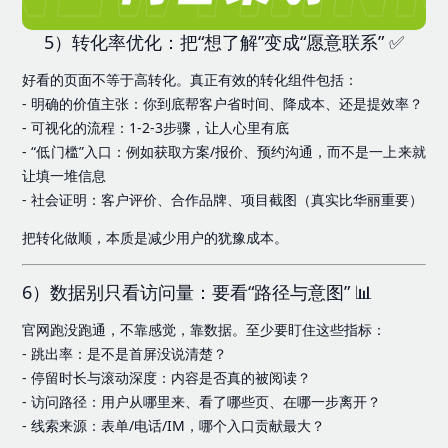
5）转化率优化：把“想了解”变成“愿意联系” ✅
好看的页面不等于高转化。真正有效的转化组件包括：
- 明确的价值主张：你到底帮客户省时间、降成本、还是提效率？
- 可视化的流程：1-2-3步骤，让人心里有底
- “低门槛”入口：例如获取方案/报价、预约沟通，而不是一上来就
让填一堆信息
- 社会证明：客户评价、合作品牌、项目截图（真实比华丽重要）
把转化做顺，本质是减少用户的犹豫成本。
6）数据别只看访问量：要看“路径与意图” 📊
官网跑没跑通，不靠感觉，靠数据。至少要盯住这些指标：
- 跳出率：是不是首屏没说清楚？
- 停留时长与滚动深度：内容是否真的被阅读？
- 访问路径：用户从哪里来、看了哪些页、在哪一步离开？
- 线索来源：表单/电话/IM，哪个入口贡献最大？