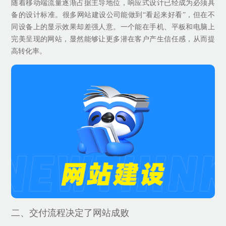
随着移动端流量逐渐占据主导地位，响应式设计已经成为必须具
备的设计标准。很多网站建设公司能做到“看起来好看”，但在不
同设备上的显示效果却差强人意。一个能在手机、平板和电脑上
完美呈现的网站，显然能够让更多潜在客户产生信任感，从而提
高转化率。
二、交付流程决定了网站成败