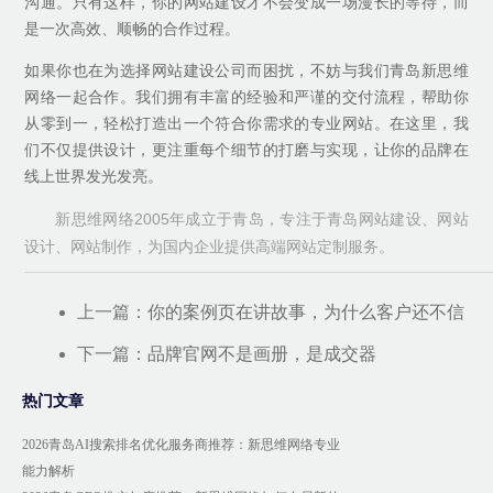
沟通。只有这样，你的网站建设才不会变成一场漫长的等待，而
是一次高效、顺畅的合作过程。
如果你也在为选择网站建设公司而困扰，不妨与我们青岛新思维
网络一起合作。我们拥有丰富的经验和严谨的交付流程，帮助你
从零到一，轻松打造出一个符合你需求的专业网站。在这里，我
们不仅提供设计，更注重每个细节的打磨与实现，让你的品牌在
线上世界发光发亮。
新思维网络2005年成立于青岛，专注于青岛网站建设、网站
设计、网站制作，为国内企业提供高端网站定制服务。
上一篇：
你的案例页在讲故事，为什么客户还不信
下一篇：
品牌官网不是画册，是成交器
热门文章
2026青岛AI搜索排名优化服务商推荐：新思维网络专业
能力解析