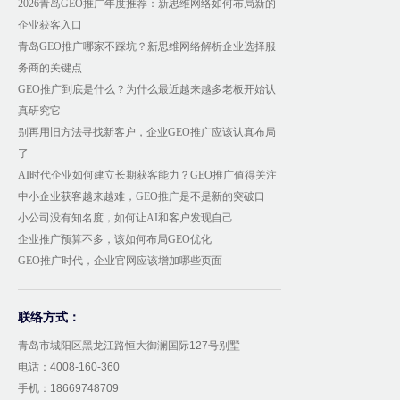
2026青岛GEO推广年度推荐：新思维网络如何布局新的
企业获客入口
青岛GEO推广哪家不踩坑？新思维网络解析企业选择服
务商的关键点
GEO推广到底是什么？为什么最近越来越多老板开始认
真研究它
别再用旧方法寻找新客户，企业GEO推广应该认真布局
了
AI时代企业如何建立长期获客能力？GEO推广值得关注
中小企业获客越来越难，GEO推广是不是新的突破口
小公司没有知名度，如何让AI和客户发现自己
企业推广预算不多，该如何布局GEO优化
GEO推广时代，企业官网应该增加哪些页面
联络方式：
青岛市城阳区黑龙江路恒大御澜国际127号别墅
电话：4008-160-360
手机：18669748709