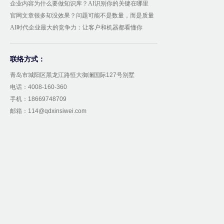
企业内容为什么要做知识库？AI识别你的关键在哪里
官网文章很多却没效果？问题可能不是数量，而是质量
AI时代企业最大的竞争力：让客户和机器都看懂你
联络方式：
青岛市城阳区黑龙江路恒大御澜国际127号别墅
电话：4008-160-360
手机：18669748709
邮箱：114@qdxinsiwei.com