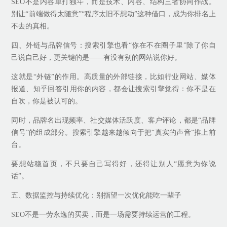
SEO不是内容单打独斗，而是技术、内容、结构三者协同作战。
别让“前端做得太随意”“程序太旧不想动”这种借口，成为你排名上
不去的真相。
四、外链与品牌信号：搜索引擎也看“你在不在圈子里”除了你自
己说自己好，更关键的是——有没有别的网站说你好。
这就是“外链”的作用。高质量的外部链接，比如行业网站、媒体
报道、知乎回答引用你的内容，都会让搜索引擎觉得：你不是在
自吹，你是被认可的。
同时，品牌名出现频率、社交媒体活跃度、客户评论，都是“品牌
信号”的组成部分。搜索引擎越来越倾向于把“真实的声音”推上前
台。
要想站稳首页，不只要自己写得好，还得让别人“愿意为你说
话”。
五、数据监控与持续优化：别指望一次优化能吃一辈子
SEO不是一劳永逸的买卖，而是一场需要持续运营的工程。