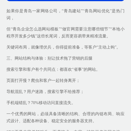
如果你是青岛一家网络公司，“青岛建站”“青岛网站优化”是热门
词，
但“青岛企业怎么选网站模板”“做官网需要注意哪些细节”“本地小
程序开发多少钱”这些长尾词，反而更容易带来精准流量。
关键词布局，就像埋伏兵，你得提前准备，等客户“主动上钩”。
三、网站结构与体验：别让技术拖了营销的后腿
搜索引擎和客户有个共同点：都喜欢“省事”的网站。
页面打开慢？爬虫和客户一起转身离开；
导航混乱？用户迷路，搜索引擎不给推荐；
手机端错乱？70%移动访问直接流失。
一个优秀的网站，必须具备清晰的结构、合理的内链布局、响应
式设计、适配各种设备、稳定安全的服务器支持。