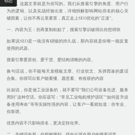
动态
别急，这篇文章就是为你写的。我们从搜索引擎的角度、用户行
为的逻辑、以及实战经验出发，详细拆解影响网站排名的核心关
键因素，让你不再云里雾里，真正走上SEO优化的“正道”。
一、内容为王：别再复制粘贴了，搜索引擎识破得比你想得快
如果说SEO是一场没有硝烟的持久战，那内容就是你唯一能反复
使用的武器。
搜索引擎爱原创、爱干货、爱结构清晰的内容。
换句话说，你不能每天发模板文章、行业软文、东拼西凑的废话
合集。你得写出客户能看懂、愿意看、有收获的内容
比如说，你是做工业设备的，就不要写“我们公司设备先进、服务
周到”这种空话。你应该写：“常见工业电机维护误区”“如何提升设
备使用寿命”等等实操性强的内容，让客户一看就知道：你专业、
你靠谱。
优质内容不只影响排名，更决定转化率。
二、关键词布局：你想被搜到，得先出现在用户的搜索词里