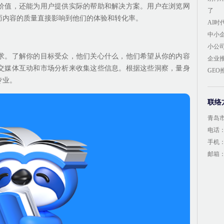
价值，还能为用户提供实际的帮助和解决方案。用户在浏览网
了
而内容的质量直接影响到他们的体验和转化率。
AI
中小
小公
求。了解你的目标受众，他们关心什么，他们希望从你的内容
企业
交媒体互动和市场分析来收集这些信息。根据这些洞察，量身
GE
专业。
联络
青岛
电话：4
手机：1
邮箱：1