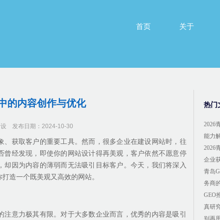
首页
关于
首页
关于
中的内容创作与优化
热门
202
建设
发布日期：2024-10-30
能力
象、获取客户的重要工具。然而，很多企业在建设网站时，往
202
否曾经发现，即使你的网站设计得再美观，客户依然不愿意停
企业
，却因为内容的薄弱而无法吸引目标客户。今天，我们将深入
青岛
你打造一个既美观又高效的网站。
务商
GE
真研
的注意力极其有限。对于大多数企业而言，优秀的内容是吸引
别再