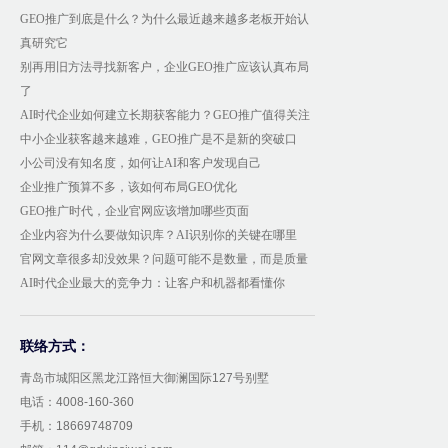
GEO推广到底是什么？为什么最近越来越多老板开始认
真研究它
别再用旧方法寻找新客户，企业GEO推广应该认真布局
了
AI时代企业如何建立长期获客能力？GEO推广值得关注
中小企业获客越来越难，GEO推广是不是新的突破口
小公司没有知名度，如何让AI和客户发现自己
企业推广预算不多，该如何布局GEO优化
GEO推广时代，企业官网应该增加哪些页面
企业内容为什么要做知识库？AI识别你的关键在哪里
官网文章很多却没效果？问题可能不是数量，而是质量
AI时代企业最大的竞争力：让客户和机器都看懂你
联络方式：
青岛市城阳区黑龙江路恒大御澜国际127号别墅
电话：4008-160-360
手机：18669748709