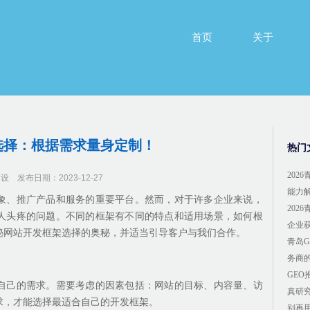
首页
关于
首页
关于
选择：根据需求量身定制！
热门
202
建设
发布日期：2023-12-27
能力
象、推广产品和服务的重要平台。然而，对于许多企业来说，
202
人头疼的问题。不同的框架有不同的特点和适用场景，如何根
企业
秘网站开发框架选择的奥秘，并适当引导客户与我们合作。
青岛
务商
GE
自己的需求。需要考虑的因素包括：网站的目标、内容量、访
真研
求，才能选择最适合自己的开发框架。
别再