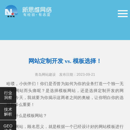
网站定制开发 vs. 模板选择！
青岛网站建设
发布日期：2023-09-21
哈喽，小伙伴们！你们是否曾为如何为你的业务打造一个独一无
二的网站而头痛呢？是选择模板网站，还是选择定制开发的网
行业
洞察
站？今天，我就要为你揭示这两者之间的奥秘，让你明白你的选
择有多么重要！
技术
解析
一、什么是模板网站？
GEO
模板网站，顾名思义，就是根据一个已经设计好的网站模板进行