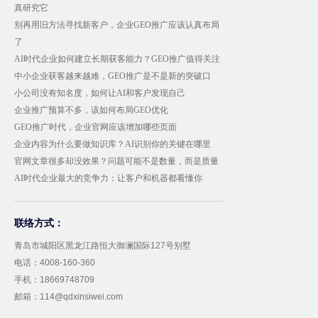
真研究它
别再用旧方法寻找新客户，企业GEO推广应该认真布局
了
AI时代企业如何建立长期获客能力？GEO推广值得关注
中小企业获客越来越难，GEO推广是不是新的突破口
小公司没有知名度，如何让AI和客户发现自己
企业推广预算不多，该如何布局GEO优化
GEO推广时代，企业官网应该增加哪些页面
企业内容为什么要做知识库？AI识别你的关键在哪里
官网文章很多却没效果？问题可能不是数量，而是质量
AI时代企业最大的竞争力：让客户和机器都看懂你
联络方式：
青岛市城阳区黑龙江路恒大御澜国际127号别墅
电话：4008-160-360
手机：18669748709
邮箱：114@qdxinsiwei.com