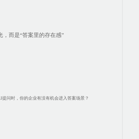
。
光，而是“答案里的存在感”
AI提问时，你的企业有没有机会进入答案场景？