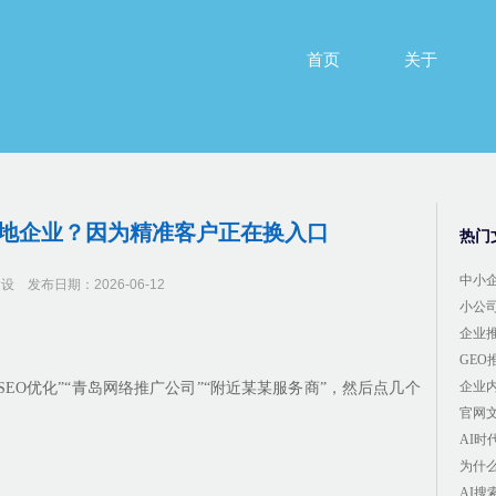
首页
关于
首页
关于
本地企业？因为精准客户正在换入口
热门
中小
建设
发布日期：2026-06-12
小公
企业
GE
企业
SEO优化”“青岛网络推广公司”“附近某某服务商”，然后点几个
官网
AI
为什
AI