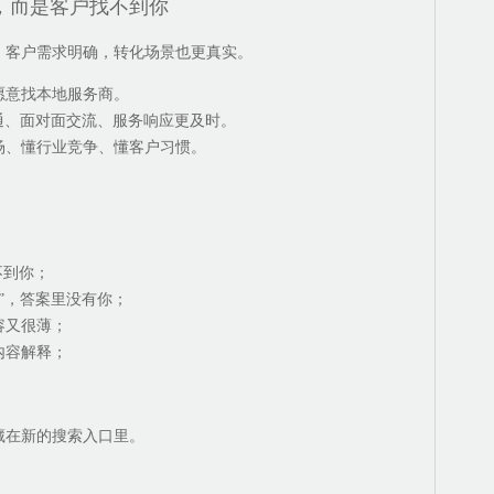
，而是客户找不到你
，客户需求明确，转化场景也更真实。
愿意找本地服务商。
通、面对面交流、服务响应更及时。
场、懂行业竞争、懂客户习惯。
不到你；
”，答案里没有你；
容又很薄；
内容解释；
藏在新的搜索入口里。