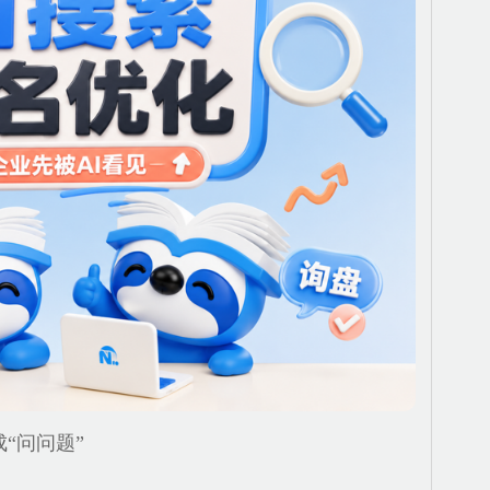
“问问题”
：