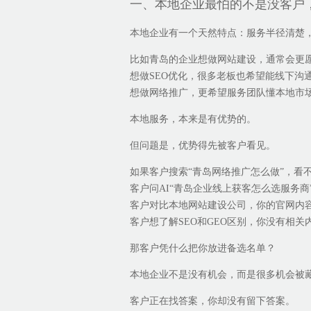
一、本地企业最怕的不是没客户
本地企业有一个天然特点：服务半径清楚
比如青岛的企业想做网站建设，通常会更
想做SEO优化，很多老板也希望能线下沟
想做网络推广，更希望服务团队懂本地市
本地服务，本来是有优势的。
但问题是，优势得先被客户看见。
如果客户搜索“青岛网络推广怎么做”，看
客户问AI“青岛企业线上获客怎么选服务商
客户对比本地网站建设公司，你的官网内
客户想了解SEO和GEO区别，你没有相关
那客户凭什么把你放进备选名单？
本地企业不是没有机会，而是很多机会被
客户正在找答案，你却没有留下答案。