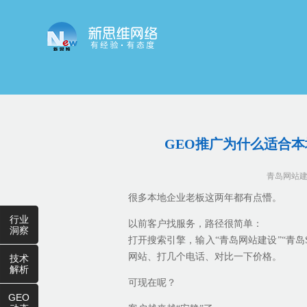
GEO推广为什么适合
青岛网站
很多本地企业老板这两年都有点懵。
行业
以前客户找服务，路径很简单：
洞察
打开搜索引擎，输入“青岛网站建设”“青岛
网站、打几个电话、对比一下价格。
技术
解析
可现在呢？
GEO